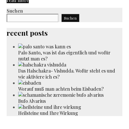
read more
Meeting
Suchen
Suchen
recent posts
Palo Santo, was ist das eigentlich und wofür
nutzt man es?
Das Halschakra- Vishudda. Wofür steht es und
wie aktiviere ich es?
Worauf muß man achten beim Eisbaden?
Bufo Alvarius
Heilsteine und Ihre Wirkung