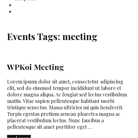
Search
Events Tags:
meeting
WPKoi Meeting
Lorem ipsum dolor sit amet, consectetur adipiscing
elit, sed do eiusmod tempor incididunt ut labore et
dolore magna aliqua. Ac feugiat sed lectus vestibulum
mattis. Vitae sapien pellentesque habitant morbi
tristique senectus. Massa ultricies mi quis hendrerit.
Turpis egestas pretium aenean pharetra magna ac
placerat vestibulum lectus. Nunc faucibus a
pellentesque sit amet porttitor eget …
WPKoi