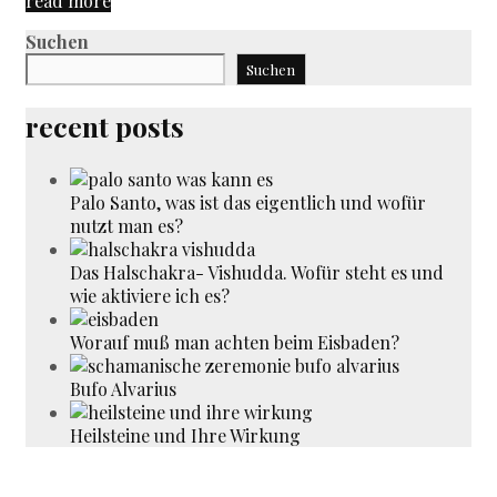
read more
Concert
Suchen
Suchen
recent posts
Palo Santo, was ist das eigentlich und wofür
nutzt man es?
Das Halschakra- Vishudda. Wofür steht es und
wie aktiviere ich es?
Worauf muß man achten beim Eisbaden?
Bufo Alvarius
Heilsteine und Ihre Wirkung