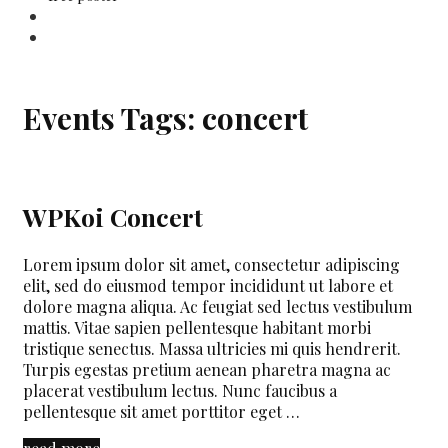
Search
Events Tags:
concert
WPKoi Concert
Lorem ipsum dolor sit amet, consectetur adipiscing
elit, sed do eiusmod tempor incididunt ut labore et
dolore magna aliqua. Ac feugiat sed lectus vestibulum
mattis. Vitae sapien pellentesque habitant morbi
tristique senectus. Massa ultricies mi quis hendrerit.
Turpis egestas pretium aenean pharetra magna ac
placerat vestibulum lectus. Nunc faucibus a
pellentesque sit amet porttitor eget …
WPKoi