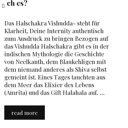
ich es?
Das Halschakra Vishudda- steht für
Klarheit, Deine Internity authentisch
zum Ausdruck zu bringen Bezogen auf
das Vishudda Halschakra gibt es in der
indischen Mythologie die Geschichte
von Neelkanth, dem Blaukehligen mit
dem niemand anderes als Shiva selbst
gemeint ist. Eines Tages tauchten aus
dem Meer das Elixier des Lebens
(Amrita) und das Gift Halahala auf. …
Das
read more
Halschakra-
Vishudda.